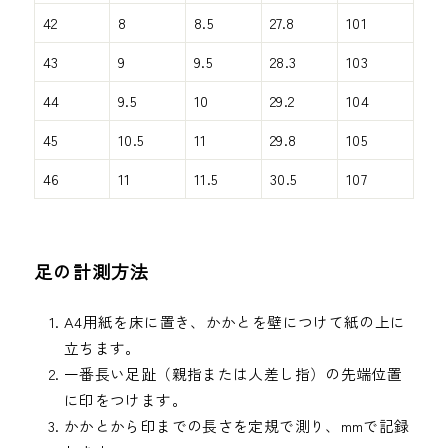
42
8
8.5
27.8
101
43
9
9.5
28.3
103
44
9.5
10
29.2
104
45
10.5
11
29.8
105
46
11
11.5
30.5
107
足の計測方法
A4用紙を床に置き、かかとを壁につけて紙の上に
立ちます。
一番長い足趾（親指または人差し指）の先端位置
に印をつけます。
かかとから印までの長さを定規で測り、mmで記録