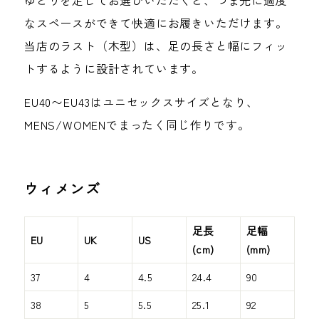
ゆとりを足してお選びいただくと、つま先に適度
なスペースができて快適にお履きいただけます。
当店のラスト（木型）は、足の長さと幅にフィッ
トするように設計されています。
EU40〜EU43はユニセックスサイズとなり、
MENS/WOMENでまったく同じ作りです。
ウィメンズ
足長
足幅
EU
UK
US
(cm)
(mm)
37
4
4.5
24.4
90
38
5
5.5
25.1
92